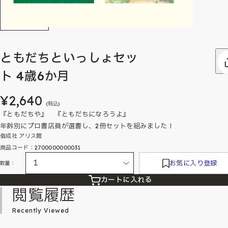
ともだちといっしょセッ
ト 4歳6か月
¥2,640
(税込)
『ともだちや』 『ともだちになろうよ』
年齢別にプロ書店員が選書し、2冊セットを組みました！
偕成社 アリス館
商品コード：2700000000031
お気に入り登録
数量：
カートに入れる
閲覧履歴
Recently Viewed