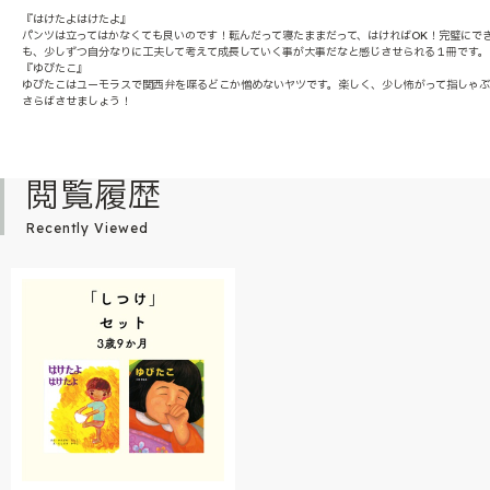
『はけたよはけたよ』
パンツは立ってはかなくても良いのです！転んだって寝たままだって、はければOK！完璧にで
も、少しずつ自分なりに工夫して考えて成長していく事が大事だなと感じさせられる１冊です。
『ゆびたこ』
ゆびたこはユーモラスで関西弁を喋るどこか憎めないヤツです。楽しく、少し怖がって指しゃ
さらばさせましょう！
閲覧履歴
Recently Viewed