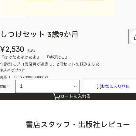
しつけセット 3歳9か月
¥2,530
(税込)
『はけたよはけたよ』 『ゆびたこ』
年齢別にプロ書店員が選書し、2冊セットを組みました！
偕成社 ポプラ社
商品コード：2700000000022
お気に入り登録
数量：
カートに入れる
書店スタッフ・出版社レビュー