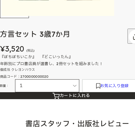
方言セット 3歳7か月
¥3,520
(税込)
『ぼちぼちいこか』 『どこいったん』
年齢別にプロ書店員が選書し、2冊セットを組みました！
偕成社 クレヨンハウス
商品コード：2700000000020
お気に入り登録
数量：
カートに入れる
書店スタッフ・出版社レビュー