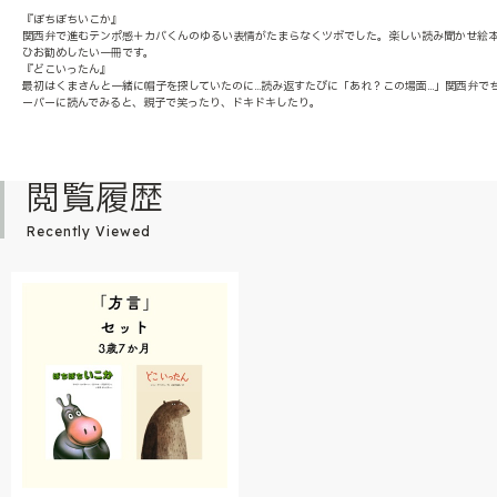
『ぼちぼちいこか』
関西弁で進むテンポ感＋カバくんのゆるい表情がたまらなくツボでした。楽しい読み聞かせ絵
ひお勧めしたい一冊です。
『どこいったん』
最初はくまさんと一緒に帽子を探していたのに…読み返すたびに「あれ？この場面…」関西弁で
ーバーに読んでみると、親子で笑ったり、ドキドキしたり。
閲覧履歴
Recently Viewed