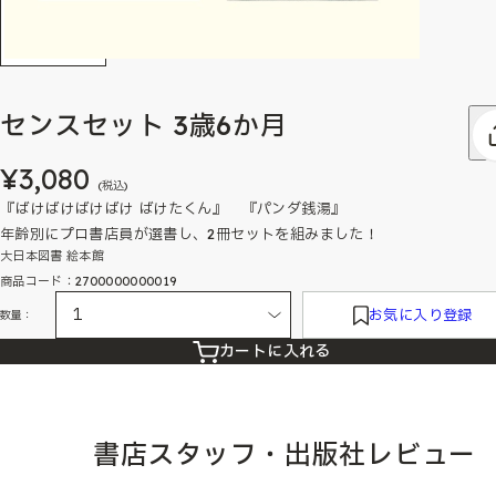
センスセット 3歳6か月
¥3,080
(税込)
『ばけばけばけばけ ばけたくん』 『パンダ銭湯』
年齢別にプロ書店員が選書し、2冊セットを組みました！
大日本図書 絵本館
商品コード：2700000000019
お気に入り登録
数量：
カートに入れる
書店スタッフ・出版社レビュー