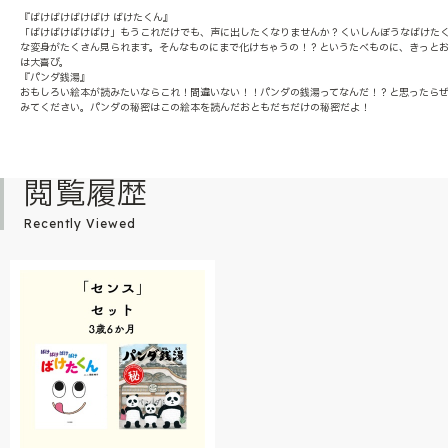
『ばけばけばけばけ ばけたくん』
「ばけばけばけばけ」もうこれだけでも、声に出したくなりませんか？くいしんぼうなばけた
な変身がたくさん見られます。そんなものにまで化けちゃうの！？というたべものに、きっと
は大喜び。
『パンダ銭湯』
おもしろい絵本が読みたいならこれ！間違いない！！パンダの銭湯ってなんだ！？と思ったら
みてください。パンダの秘密はこの絵本を読んだおともだちだけの秘密だよ！
閲覧履歴
Recently Viewed