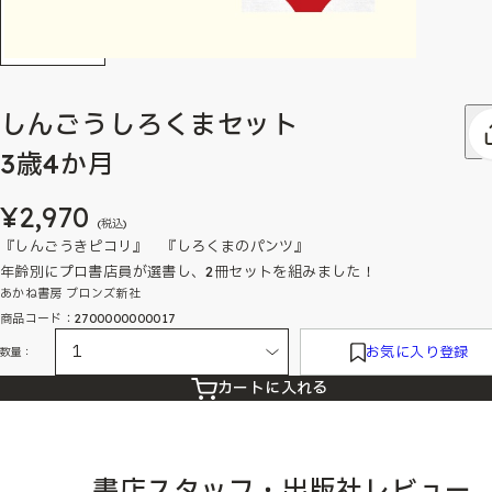
しんごうしろくまセット
3歳4か月
¥2,970
(税込)
『しんごうきピコリ』 『しろくまのパンツ』
年齢別にプロ書店員が選書し、2冊セットを組みました！
あかね書房 ブロンズ新社
商品コード：2700000000017
お気に入り登録
数量：
カートに入れる
書店スタッフ・出版社レビュー