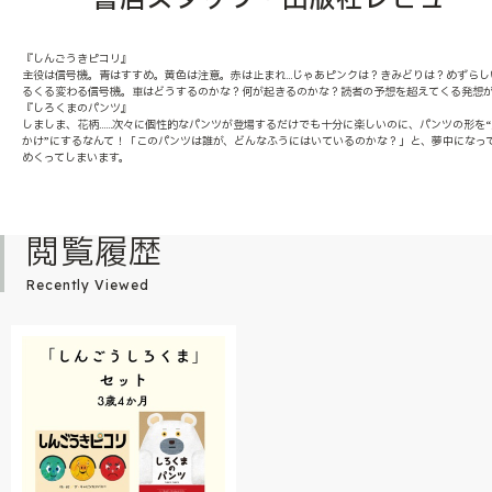
『しんごうきピコリ』
主役は信号機。青はすすめ。黄色は注意。赤は止まれ…じゃあピンクは？きみどりは？めずらし
るくる変わる信号機。車はどうするのかな？何が起きるのかな？読者の予想を超えてくる発想
『しろくまのパンツ』
しましま、花柄……次々に個性的なパンツが登場するだけでも十分に楽しいのに、パンツの形を
かけ”にするなんて！「このパンツは誰が、どんなふうにはいているのかな？」と、夢中になっ
めくってしまいます。
閲覧履歴
Recently Viewed