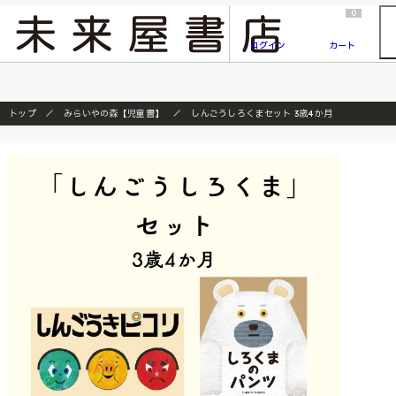
2026/7/23
『ONE PIECE magazine 021 ONE PIECEカード付き同梱版』発売延期のご案内
0
ログイン
カート
トップ
みらいやの森【児童書】
しんごうしろくまセット 3歳4か月