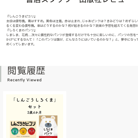
『しんごうきピコリ』
主役は信号機。青はすすめ。黄色は注意。赤は止まれ…じゃあピンクは？きみどりは？めずらし
るくる変わる信号機。車はどうするのかな？何が起きるのかな？読者の予想を超えてくる発想
『しろくまのパンツ』
しましま、花柄……次々に個性的なパンツが登場するだけでも十分に楽しいのに、パンツの形を
かけ”にするなんて！「このパンツは誰が、どんなふうにはいているのかな？」と、夢中になっ
めくってしまいます。
閲覧履歴
Recently Viewed