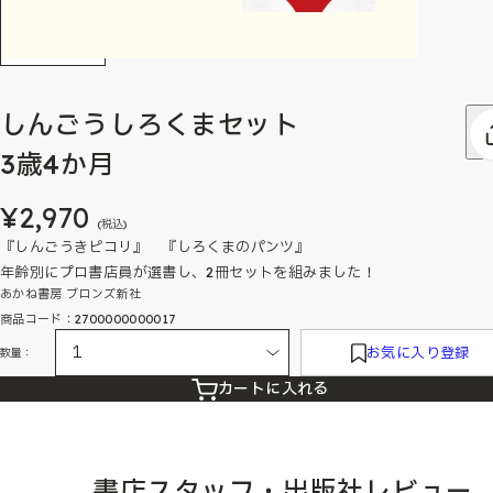
しんごうしろくまセット
3歳4か月
¥2,970
(税込)
『しんごうきピコリ』 『しろくまのパンツ』
年齢別にプロ書店員が選書し、2冊セットを組みました！
あかね書房 ブロンズ新社
商品コード：2700000000017
お気に入り登録
数量：
カートに入れる
書店スタッフ・出版社レビュー