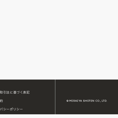
取引法に基づく表記
約
© MIRAIYA SHOTEN CO., LTD.
バシーポリシー