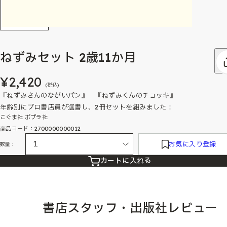
ねずみセット 2歳11か月
¥2,420
(税込)
『ねずみさんのながいパン』 『ねずみくんのチョッキ』
年齢別にプロ書店員が選書し、2冊セットを組みました！
こぐま社 ポプラ社
商品コード：2700000000012
お気に入り登録
数量：
カートに入れる
書店スタッフ・出版社レビュー