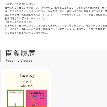
『ねずみさんのながいパン』
自分よりも何倍も大きな長ーいパンを持って、とっとことっとこ、ねずみさんが走ります。着い
は、ぞうさんやライオンさんのおうち。みんなそれぞれ、美味しそうなご飯を食べています。
のおうちで食べるのはもちろん長ーいパンと・・・？分かりやすいストーリーと繰り返しが楽
動物が好きなお子さまにもオススメ。
『ねずみくんのチョッキ』
ねずみくんの赤いチョッキは、おかあさんがあんでくれた大切なチョッキ。そんなチョッキを
ん、さるくん、あしかくんと続き、最後はぞうくんまで「ちょっときせてよ」と言ってきます
切なチョッキはどうなってしまうのか…？
閲覧履歴
Recently Viewed