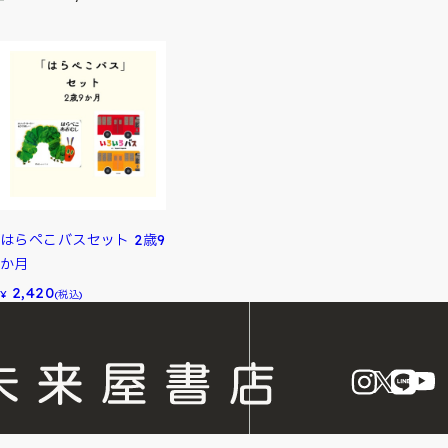
はらぺこバスセット 2歳9
か月
2,420
¥
(税込)
instagram
X
LINE
Y