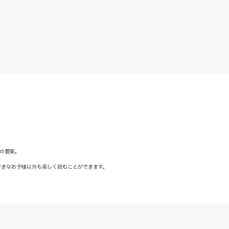
の要素。
好きなお子様以外も楽しく読むことができます。