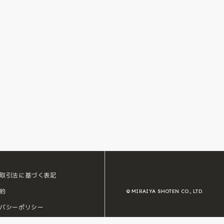
取引法に基づく表記
約
© MIRAIYA SHOTEN CO., LTD.
バシーポリシー