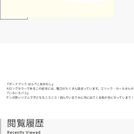
『ボードブック はらぺこあおむし』
大ロングセラーであるこの絵本には、魅力がたくさん詰まっています。エリック・カールさんの
『いろいろバス』
テンポ良いリズムで子どももニコニコ！読んでいるうちに次に出てくる色がきになってしまう
閲覧履歴
Recently Viewed