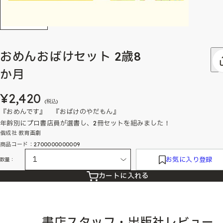
おめんおばけセット 2歳8
か月
¥2,420
(税込)
『おめんです』 『おばけのやだもん』
年齢別にプロ書店員が選書し、2冊セットを組みました！
偕成社 教育画劇
商品コード：2700000000009
お気に入り登録
数量：
カートに入れる
書店スタッフ・出版社レビュー