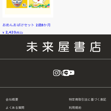
おめんおばけセット 2歳8か月
2,420
¥
(税込)
instagram
X
LINE
YouTube
会社概要
特定商取引法に基づく表記
よくある質問
利用規約