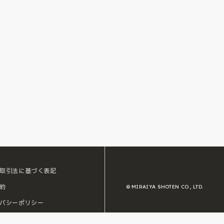
取引法に基づく表記
約
© MIRAIYA SHOTEN CO., LTD.
バシーポリシー