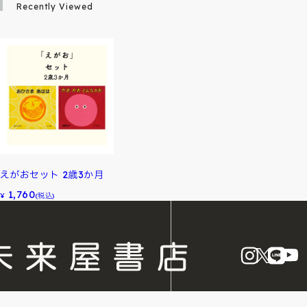
Recently Viewed
えがおセット 2歳3か月
1,760
¥
(税込)
instagram
X
LINE
Y