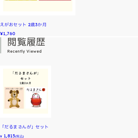
えがおセット 2歳3か月
¥1,760
閲覧履歴
Recently Viewed
「だるまさんが」セット
1,815
¥
(税込)