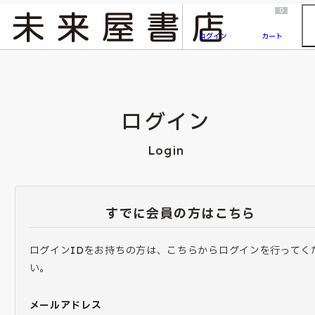
2026/7/23
『ONE PIECE magazine 021 ONE PIECEカード付き同梱版』発売延期のご案内
0
ログイン
カート
ログイン
Login
すでに会員の方はこちら
ログインIDをお持ちの方は、こちらからログインを行ってく
い。
メールアドレス