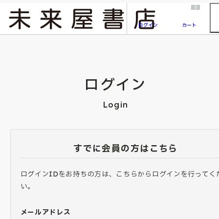
2026/7/23
『ONE PIECE magazine 021 ONE PIECEカード付き同梱版』発売延期のご案内
0
ログイン
カート
ログイン
Login
すでに会員の方はこちら
ログインIDをお持ちの方は、こちらからログインを行ってく
い。
メールアドレス