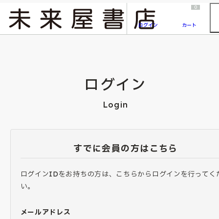
2026/7/23
『ONE PIECE magazine 021 ONE PIECEカード付き同梱版』発売延期のご案内
0
ログイン
カート
ログイン
Login
すでに会員の方はこちら
ログインIDをお持ちの方は、こちらからログインを行ってく
い。
メールアドレス