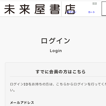
2026/7/23
『ONE PIECE magazine 021 ONE PIECEカード付き同梱版』発売延期のご案内
0
ログイン
カート
ログイン
Login
すでに会員の方はこちら
ログインIDをお持ちの方は、こちらからログインを行ってく
い。
メールアドレス