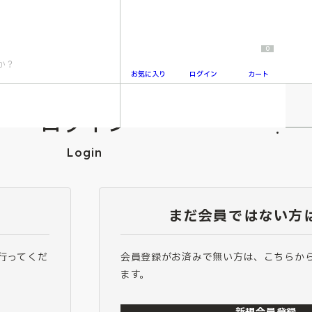
0
お気に入り
ログイン
カート
ログイン
2
Login
まだ会員ではない方
行ってくだ
会員登録がお済みで無い方は、こちらか
ます。