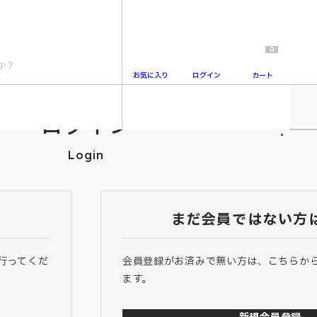
0
お気に入り
ログイン
カート
ログイン
2
Login
まだ会員ではない方
行ってくだ
会員登録がお済みで無い方は、こちらか
ます。