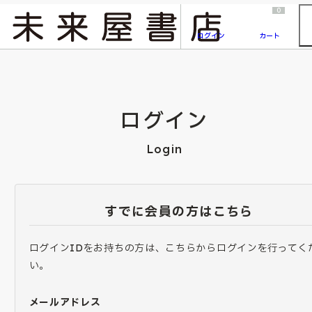
2026/7/23
『ONE PIECE magazine 021 ONE PIECEカード付き同梱版』発売延期のご案内
0
ログイン
カート
ログイン
Login
すでに会員の方はこちら
ログインIDをお持ちの方は、こちらからログインを行ってく
い。
メールアドレス