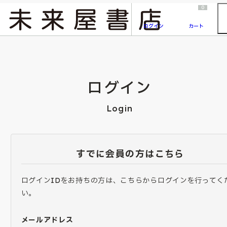
2026/7/23
『ONE PIECE magazine 021 ONE PIECEカード付き同梱版』発売延期のご案内
0
ログイン
カート
ログイン
Login
すでに会員の方はこちら
ログインIDをお持ちの方は、こちらからログインを行ってく
い。
メールアドレス