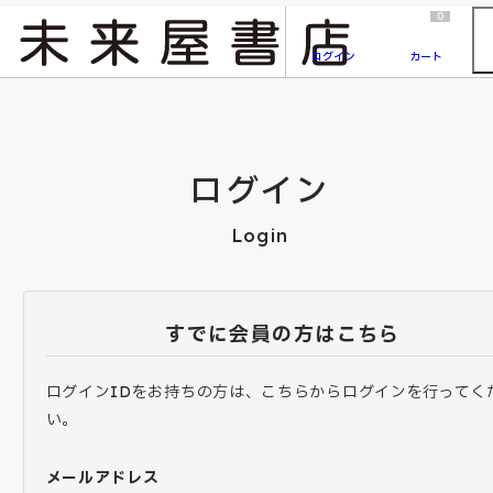
2026/7/23
『ONE PIECE magazine 021 ONE PIECEカード付き同梱版』発売延期のご案内
0
ログイン
カート
ログイン
Login
すでに会員の方はこちら
ログインIDをお持ちの方は、こちらからログインを行ってく
い。
メールアドレス