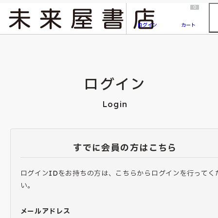
2026/7/23
『ONE PIECE magazine 021 ONE PIECEカード付き同梱版』発売延期のご案内
0
ログイン
カート
ログイン
Login
すでに会員の方はこちら
ログインIDをお持ちの方は、こちらからログインを行ってく
い。
メールアドレス