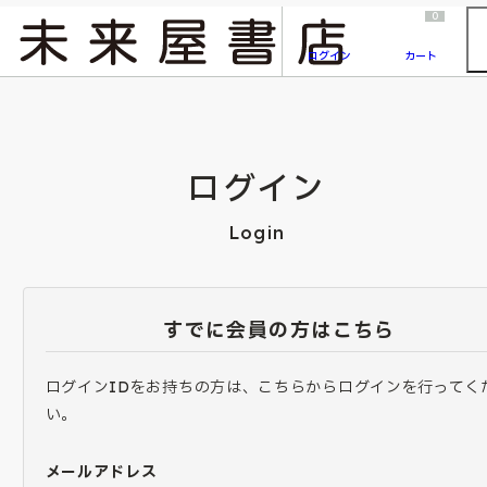
2026/7/23
『ONE PIECE magazine 021 ONE PIECEカード付き同梱版』発売延期のご案内
0
ログイン
カート
ログイン
Login
すでに会員の方はこちら
ログインIDをお持ちの方は、こちらからログインを行ってく
い。
メールアドレス