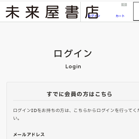
2026/7/23
『ONE PIECE magazine 021 ONE PIECEカード付き同梱版』発売延期のご案内
0
ログイン
カート
ログイン
Login
すでに会員の方はこちら
ログインIDをお持ちの方は、こちらからログインを行ってく
い。
メールアドレス