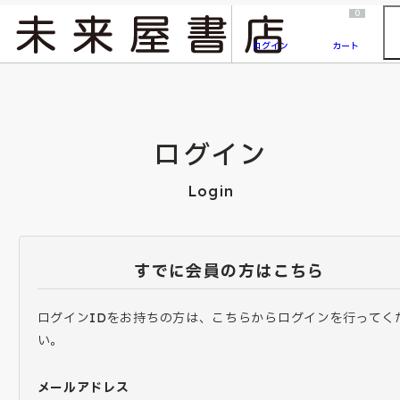
2026/7/23
『ONE PIECE magazine 021 ONE PIECEカード付き同梱版』発売延期のご案内
0
ログイン
カート
ログイン
Login
すでに会員の方はこちら
ログインIDをお持ちの方は、こちらからログインを行ってく
い。
メールアドレス