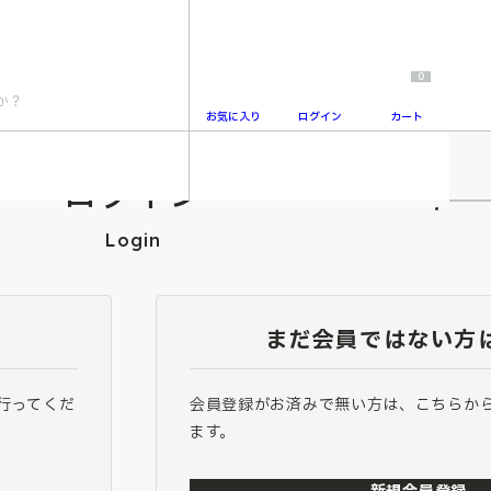
0
お気に入り
ログイン
カート
ログイン
2
Login
まだ会員ではない方
行ってくだ
会員登録がお済みで無い方は、こちらか
ます。