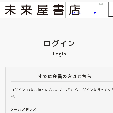
2026/7/23
『ONE PIECE magazine 021 ONE PIECEカード付き同梱版』発売延期のご案内
0
ログイン
カート
ログイン
Login
すでに会員の方はこちら
ログインIDをお持ちの方は、こちらからログインを行ってく
い。
メールアドレス