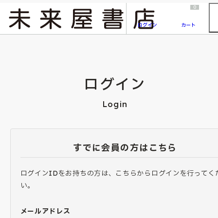
2026/7/23
『ONE PIECE magazine 021 ONE PIECEカード付き同梱版』発売延期のご案内
0
ログイン
カート
ログイン
Login
すでに会員の方はこちら
ログインIDをお持ちの方は、こちらからログインを行ってく
い。
メールアドレス