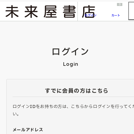
2026/7/23
『ONE PIECE magazine 021 ONE PIECEカード付き同梱版』発売延期のご案内
0
ログイン
カート
ログイン
Login
すでに会員の方はこちら
ログインIDをお持ちの方は、こちらからログインを行ってく
い。
メールアドレス