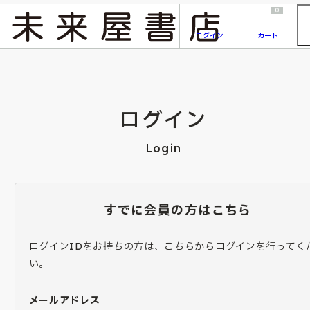
2026/7/23
『ONE PIECE magazine 021 ONE PIECEカード付き同梱版』発売延期のご案内
0
ログイン
カート
ログイン
Login
すでに会員の方はこちら
ログインIDをお持ちの方は、こちらからログインを行ってく
い。
メールアドレス