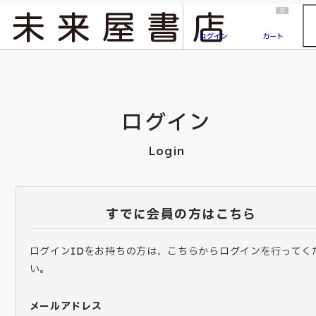
2026/7/23
『ONE PIECE magazine 021 ONE PIECEカード付き同梱版』発売延期のご案内
0
ログイン
カート
ログイン
Login
すでに会員の方はこちら
ログインIDをお持ちの方は、こちらからログインを行ってく
い。
メールアドレス