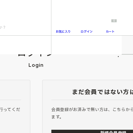
0
お気に入り
ログイン
カート
ログイン
2
Login
まだ会員ではない方
行ってくだ
会員登録がお済みで無い方は、こちらか
ます。