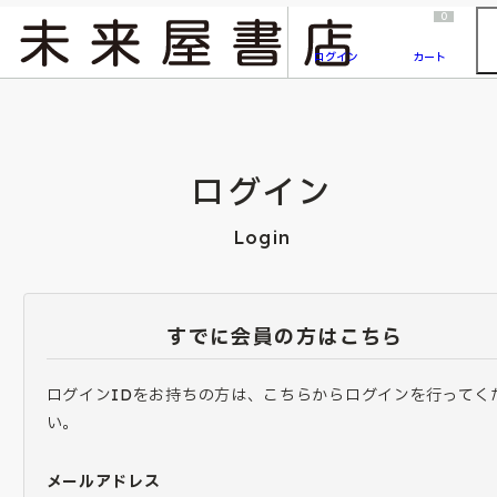
2026/7/23
『ONE PIECE magazine 021 ONE PIECEカード付き同梱版』発売延期のご案内
0
ログイン
カート
ログイン
Login
すでに会員の方はこちら
ログインIDをお持ちの方は、こちらからログインを行ってく
い。
メールアドレス