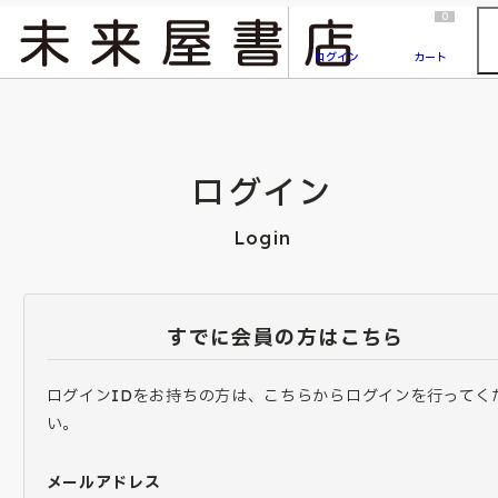
2026/7/23
『ONE PIECE magazine 021 ONE PIECEカード付き同梱版』発売延期のご案内
0
ログイン
カート
ログイン
Login
すでに会員の方はこちら
ログインIDをお持ちの方は、こちらからログインを行ってく
い。
メールアドレス