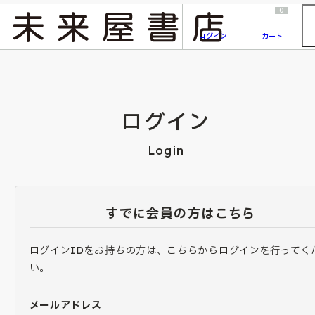
2026/7/23
『ONE PIECE magazine 021 ONE PIECEカード付き同梱版』発売延期のご案内
0
ログイン
カート
ログイン
Login
すでに会員の方はこちら
ログインIDをお持ちの方は、こちらからログインを行ってく
い。
メールアドレス