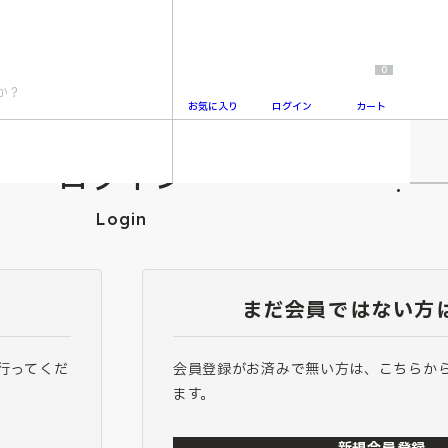
0
お気に入り
ログイン
カート
ログイン
2
Login
まだ会員ではない方
行ってくだ
会員登録がお済みで無い方は、こちらか
ます。