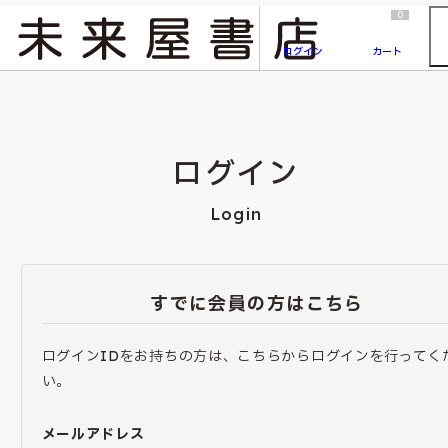
2026/7/23
『ONE PIECE magazine 021 ONE PIECEカード付き同梱版』発売延期のご案内
0
ログイン
カート
ログイン
Login
すでに会員の方はこちら
ログインIDをお持ちの方は、こちらからログインを行ってく
い。
メールアドレス