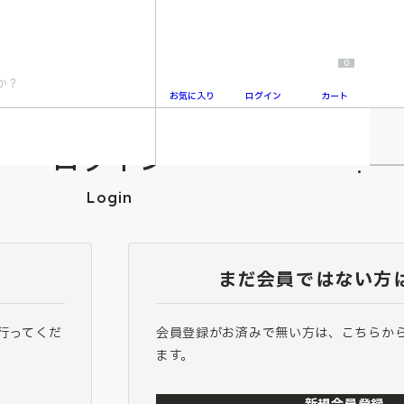
0
お気に入り
ログイン
カート
ログイン
2
Login
まだ会員ではない方
行ってくだ
会員登録がお済みで無い方は、こちらか
ます。