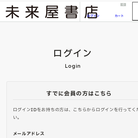
2026/7/23
『ONE PIECE magazine 021 ONE PIECEカード付き同梱版』発売延期のご案内
0
ログイン
カート
ログイン
Login
すでに会員の方はこちら
ログインIDをお持ちの方は、こちらからログインを行ってく
い。
メールアドレス