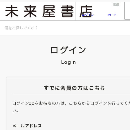
2026/7/23
『ONE PIECE magazine 021 ONE PIECEカード付き同梱版』発売延期のご案内
0
ログイン
カート
ログイン
Login
すでに会員の方はこちら
ログインIDをお持ちの方は、こちらからログインを行ってく
い。
メールアドレス