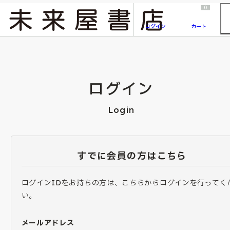
2026/7/23
『ONE PIECE magazine 021 ONE PIECEカード付き同梱版』発売延期のご案内
0
ログイン
カート
ログイン
Login
すでに会員の方はこちら
ログインIDをお持ちの方は、こちらからログインを行ってく
い。
メールアドレス