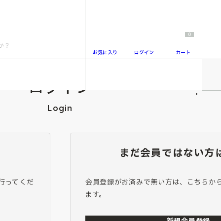
0
お気に入り
ログイン
カート
ログイン
2
Login
まだ会員ではない方
行ってくだ
会員登録がお済みで無い方は、こちらか
ます。