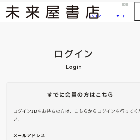
2026/7/23
『ONE PIECE magazine 021 ONE PIECEカード付き同梱版』発売延期のご案内
0
ログイン
カート
ログイン
Login
すでに会員の方はこちら
ログインIDをお持ちの方は、こちらからログインを行ってく
い。
メールアドレス