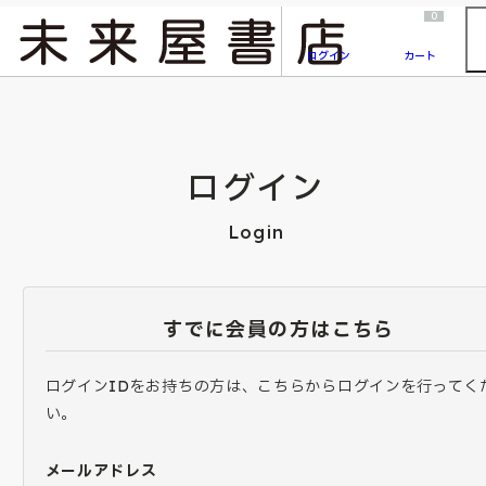
2026/7/23
『ONE PIECE magazine 021 ONE PIECEカード付き同梱版』発売延期のご案内
0
ログイン
カート
ログイン
Login
すでに会員の方はこちら
ログインIDをお持ちの方は、こちらからログインを行ってく
い。
メールアドレス