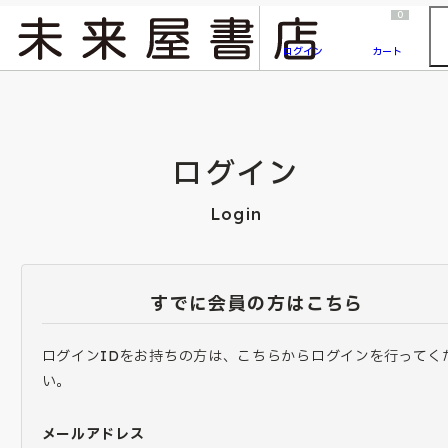
2026/7/23
『ONE PIECE magazine 021 ONE PIECEカード付き同梱版』発売延期のご案内
0
ログイン
カート
ログイン
Login
すでに会員の方はこちら
ログインIDをお持ちの方は、こちらからログインを行ってく
い。
メールアドレス