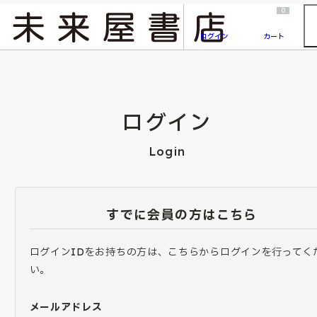
2026/7/23
『ONE PIECE magazine 021 ONE PIECEカード付き同梱版』発売延期のご案内
0
ログイン
カート
ログイン
Login
すでに会員の方はこちら
ログインIDをお持ちの方は、こちらからログインを行ってく
い。
メールアドレス