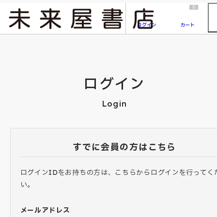
2026/7/23
『ONE PIECE magazine 021 ONE PIECEカード付き同梱版』発売延期のご案内
0
ログイン
カート
ログイン
Login
すでに会員の方はこちら
ログインIDをお持ちの方は、こちらからログインを行ってく
い。
メールアドレス