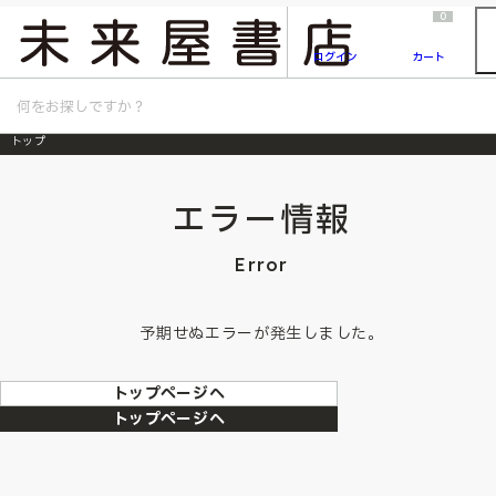
2026/7/23
『ONE PIECE magazine 021 ONE PIECEカード付き同梱版』発売延期のご案内
0
ログイン
カート
トップ
エラー情報
Error
予期せぬエラーが発生しました。
トップページへ
トップページへ